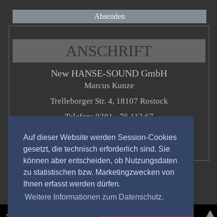
Absenden
ANSCHRIFT
New HANSE-SOUND GmbH
Marcus Kunze
Trelleborger Str. 4, 18107 Rostock
Telefon: 0381 - 76 112 67
Fax: 0381 - 76 12 90 83
Auf dieser Website werden Session-Cookies
Mobil: 0172 - 450 60 80
gesetzt, die technisch erforderlich sind. Sie
können aber entscheiden, ob Nutzungsdaten
zu statistischen bzw. Marketingzwecken von
Ihnen erfasst werden dürfen.
Weitere Informationen zum Datenschutz.
New HANSE-SOUND GmbH | Trelleborger Str. 4, 18107 Rostock |