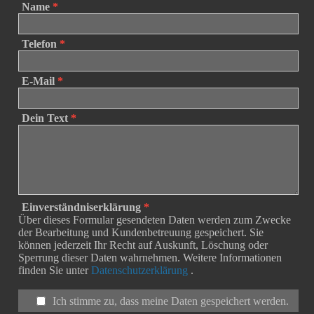
Name
*
Telefon
*
E-Mail
*
Dein Text
*
Einverständniserklärung
*
Über dieses Formular gesendeten Daten werden zum Zwecke
der Bearbeitung und Kundenbetreuung gespeichert. Sie
können jederzeit Ihr Recht auf Auskunft, Löschung oder
Sperrung dieser Daten wahrnehmen. Weitere Informationen
finden Sie unter
Datenschutzerklärung
.
Ich stimme zu, dass meine Daten gespeichert werden.